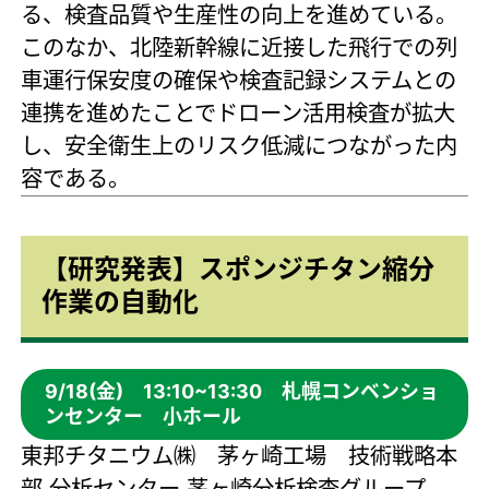
る、検査品質や生産性の向上を進めている。
このなか、北陸新幹線に近接した飛行での列
車運行保安度の確保や検査記録システムとの
連携を進めたことでドローン活用検査が拡大
し、安全衛生上のリスク低減につながった内
容である。
【研究発表】スポンジチタン縮分
作業の自動化
9/18(金) 13:10~13:30 札幌コンベンショ
ンセンター 小ホール
東邦チタニウム㈱ 茅ヶ崎工場 技術戦略本
部 分析センター 茅ヶ崎分析検査グループ