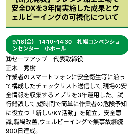
安全DXを3年間実施した成果とウ
ェルビーイングの可視化について
9/18(金) 14:10~14:30 札幌コンベンショ
ンセンター 小ホール
㈱セーフアップ 代表取締役
正木 秀樹
作業者のスマートフォンに安全衛生等に沿っ
て構成したチェックリスト送信して,現場の安
全情報を収集するアプリを3年運用した。試
行錯誤して,短時間で簡単に作業者の危険予知
に役立つ「新しいKY活動」を確立。安全意
識,職場改善,ウェルビーイングで無事故継続
900日達成。