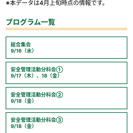
※本データは4月上旬時点の情報です。
プログラム一覧
総合集会
9/16（水）
安全管理活動分科会①
9/17（木）、18（金）
安全管理活動分科会②
9/18（金）
安全管理活動分科会③
9/18（金）