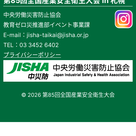
第85回全国産業安全衛生大会 in 札幌
中央労働災害防止協会
教育ゼロ災推進部イベント事業課
E-mail：jisha-taikai@jisha.or.jp
TEL：03 3452 6402
プライバシーポリシー
© 2026 第85回全国産業安全衛生大会