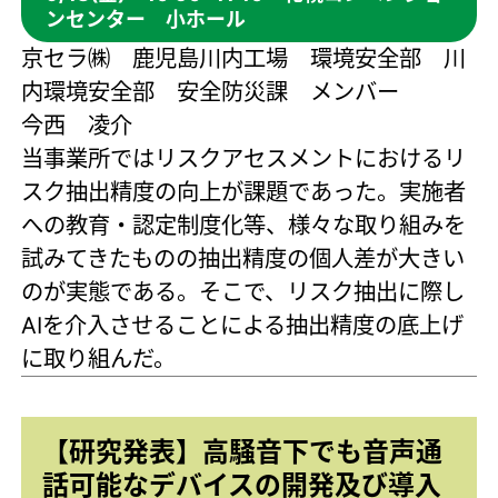
ンセンター 小ホール
京セラ㈱ 鹿児島川内工場 環境安全部 川
内環境安全部 安全防災課 メンバー
今西 凌介
当事業所ではリスクアセスメントにおけるリ
スク抽出精度の向上が課題であった。実施者
への教育・認定制度化等、様々な取り組みを
試みてきたものの抽出精度の個人差が大きい
のが実態である。そこで、リスク抽出に際し
AIを介入させることによる抽出精度の底上げ
に取り組んだ。
【研究発表】高騒音下でも音声通
話可能なデバイスの開発及び導入