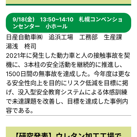
9/18(金) 13:50~14:10 札幌コンベンショ
ンセンター 小ホール
日産自動車㈱ 追浜工場 工務部 生産課
湯浅 柊司
2021年に発生した動力車と人の接触事故を契
機に、3本柱の安全活動を継続的に推進し、
1500日間の無事故を達成した。今年度は更な
る安全性向上を目的にリスク低減を目標に掲
げ、没入型安全教育システムによる体感訓練
で未達課題を改善し、目標を達成した事例内
容である。
【研究発表】ウレタン加工工場で