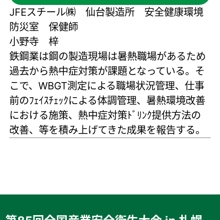
JFEスチール㈱ 仙台製造所 安全健康環境
防災室 保健師
小野寺 梓
鉄鋼業は鋼の製造現場は暑熱職場があるため
過去から熱中症対策が課題となっている。そ
こで、WBGT測定による職場状況管理、仕事
前のﾌｪｲｽﾁｪｯｸによる体調管理、暑熱環境改善
における施策、熱中症対策ﾄﾞﾘﾝｸ提供方法の
改善、等を積み上げてきた成果を報告する。