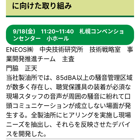
に向けた取り組み
9/18(金) 11:20~11:40 札幌コンベンショ
ンセンター 小ホール
ENEOS㈱ 中央技術研究所 技術戦略室 事
業開発推進チーム 主査
門脇 正天
当社製油所では、85dBA以上の騒音管理区域
が数多く存在し、聴覚保護具の装着が必須な
現場スタッフの音声が周囲の騒音に紛れて口
頭コミュニケーションが成立しない場面が発
生する。全製油所にヒアリングを実施し現場
ニーズを抽出し、それらを反映させたデバイ
スを開発した。