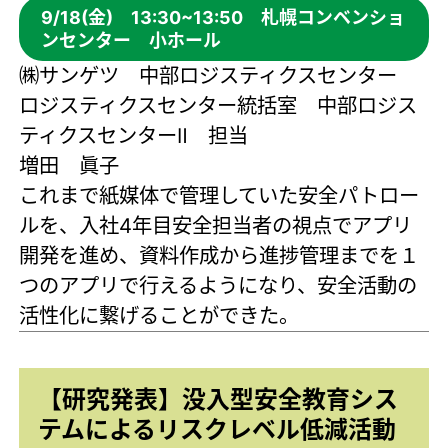
9/18(金) 13:30~13:50 札幌コンベンショ
ンセンター 小ホール
㈱サンゲツ 中部ロジスティクスセンター
ロジスティクスセンター統括室 中部ロジス
ティクスセンターⅡ 担当
増田 眞子
これまで紙媒体で管理していた安全パトロー
ルを、入社4年目安全担当者の視点でアプリ
開発を進め、資料作成から進捗管理までを１
つのアプリで行えるようになり、安全活動の
活性化に繋げることができた。
【研究発表】没入型安全教育シス
テムによるリスクレベル低減活動