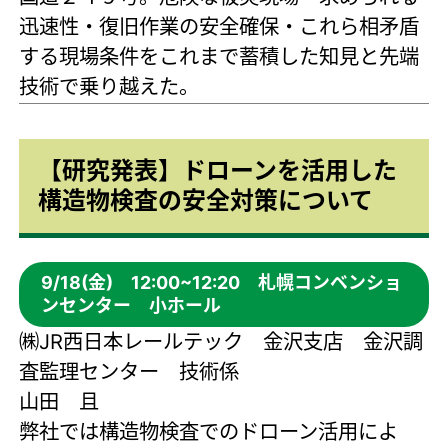
迅速性・復旧作業の安全確保・これら相矛盾
する現場条件をこれまで蓄積した知見と先端
技術で乗り越えた。
【研究発表】ドローンを活用した
構造物検査の安全対策について
9/18(金) 12:00~12:20 札幌コンベンショ
ンセンター 小ホール
㈱JR西日本レールテック 金沢支店 金沢調
査監理センター 技術係
山田 且
弊社では構造物検査でのドローン活用によ