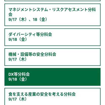
マネジメントシステム・リスクアセスメント分科
会
9/17（木）、18（金）
ダイバーシティ等分科会
9/18（金）
機械・設備等の安全分科会
9/17（木）
DX等分科会
9/18（金）
食を支える産業の安全を考える分科会
9/17（木）