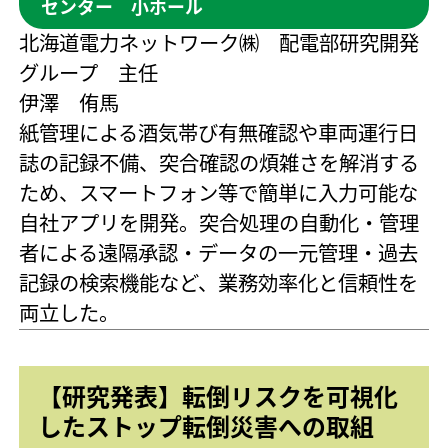
センター 小ホール
北海道電力ネットワーク㈱ 配電部研究開発
グループ 主任
伊澤 侑馬
紙管理による酒気帯び有無確認や車両運行日
誌の記録不備、突合確認の煩雑さを解消する
ため、スマートフォン等で簡単に入力可能な
自社アプリを開発。突合処理の自動化・管理
者による遠隔承認・データの一元管理・過去
記録の検索機能など、業務効率化と信頼性を
両立した。
【研究発表】転倒リスクを可視化
したストップ転倒災害への取組