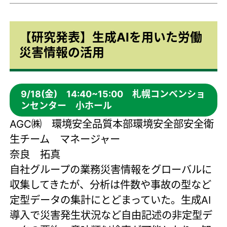
【研究発表】生成AIを用いた労働
災害情報の活用
9/18(金) 14:40~15:00 札幌コンベンショ
ンセンター 小ホール
AGC㈱ 環境安全品質本部環境安全部安全衛
生チーム マネージャー
奈良 拓真
自社グループの業務災害情報をグローバルに
収集してきたが、分析は件数や事故の型など
定型データの集計にとどまっていた。生成AI
導入で災害発生状況など自由記述の非定型デ