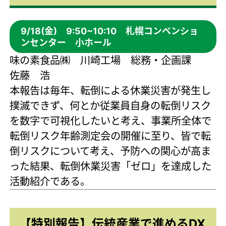
9/18(金) 9:50~10:10 札幌コンベンショ
ンセンター 小ホール
味の素食品㈱ 川崎工場 総務・企画課
佐藤 浩
本報告は毎年、転倒による休業災害が発生し
撲滅できず、何とか従業員自身の転倒リスク
を数字で可視化したいと考え、事業所全体で
転倒リスク年齢測定会の開催に至り、皆で転
倒リスクについて考え、予防への関心が高ま
った結果、転倒休業災害「ゼロ」を達成した
活動紹介である。
【特別報告】伝統産業で進めるDX