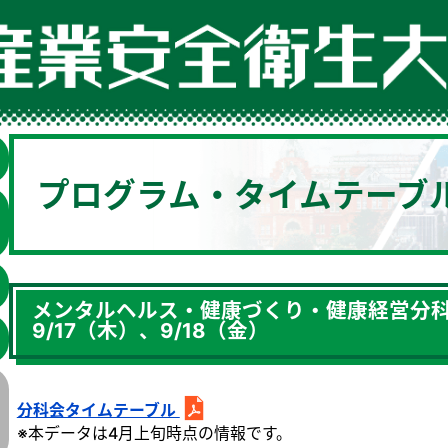
プログラム・タイムテーブ
メンタルヘルス・健康づくり・健康経営分
9/17（木）、9/18（金）
分科会タイムテーブル
※本データは4月上旬時点の情報です。