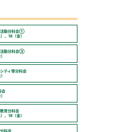
理活動分科会①
木）、18（金）
理活動分科会③
金）
シティ等分科会
金）
科会
金）
教育分科会
木）、18（金）
分科会