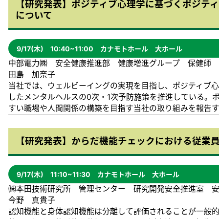
【研究発表】ポジティブ心理学に基づくポジテ
について
9/17(木) 10:40~11:00 カナモトホール 大ホール
中部電力㈱ 安全健康推進部 健康増進グループ 保健師
田島 加奈子
当社では、ウェルビーイングの実現を目指し、ポジティブ心理
したメンタルヘルスの0次・1次予防施策を推進している。
すい職場や人間関係の構築を目指す当社の取り組みを報告
【研究発表】からだ機能チェックにおける従業
9/17(木) 11:10~11:30 カナモトホール 大ホール
㈱本田技術研究所 管理センター 研究開発安全推進室 
今野 真貴子
認知機能と身体認知機能は分離して評価されることが一般