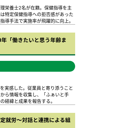
理栄養士2名が在籍。保健指導を主
らは特定保健指導への拒否感があった
な指導手法で実施率が飛躍的に向上。
0年「働きたいと思う年齢ま
性を実感した。従業員と寄り添うこと
関から情報を収集し、「ふぁいと手
その経緯と成果を報告する。
安定就労～対話と連携による組