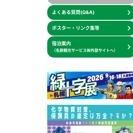
よくある質問(Q&A)
ポスター・リンク集等
宿泊案内
（名鉄観光サービス㈱外部サイトへ）