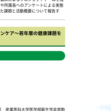
員や所属長へのアンケートによる実態
った課題と活動概要について報告す
ョンケア～若年層の健康課題を
医 産業医科大学医学部衛生学非常勤