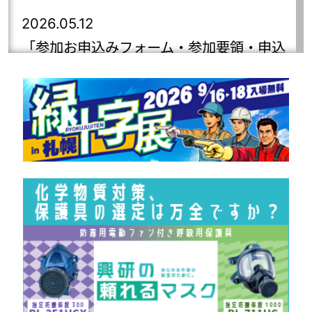
2026.05.12
「参加お申込みフォーム・参加要領・申込
者マイページ」ページをアップしました。
2026.04.21
宿泊案内（名鉄観光サービス㈱外部サイ
ト）ページをアップしました
2026.04.01
第85回全国産業安全衛生大会の特設ウェブ
サイトを開設しました。